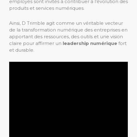
employés sont invités à contribuer à l’évolution des
produits et services numériques.
Ainsi, D Trimble agit comme un véritable vecteur
de la transformation numérique des entreprises en
apportant des ressources, des outils et une vision
claire pour affirmer un
leadership numérique
fort
et durable.