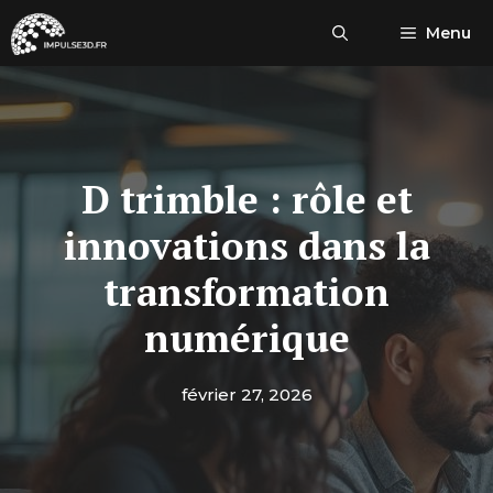
Aller
Menu
au
contenu
D trimble : rôle et
innovations dans la
transformation
numérique
février 27, 2026