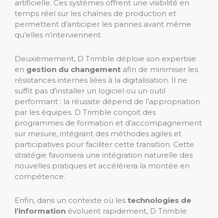
artificielle. Ces systèmes offrent une visibilité en
temps réel sur les chaînes de production et
permettent d’anticiper les pannes avant même
qu’elles n’interviennent.
Deuxièmement, D Trimble déploie son expertise
en
gestion du changement
afin de minimiser les
résistances internes liées à la digitalisation. Il ne
suffit pas d’installer un logiciel ou un outil
performant : la réussite dépend de l’appropriation
par les équipes. D Trimble conçoit des
programmes de formation et d’accompagnement
sur mesure, intégrant des méthodes agiles et
participatives pour faciliter cette transition. Cette
stratégie favorisera une intégration naturelle des
nouvelles pratiques et accélérera la montée en
compétence.
Enfin, dans un contexte où les
technologies de
l’information
évoluent rapidement, D Trimble