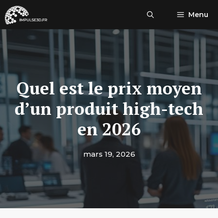
Aller
Menu
au
contenu
Quel est le prix moyen
d’un produit high-tech
en 2026
mars 19, 2026