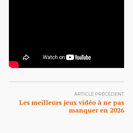
ARTICLE PRÉCÉDENT
Les meilleurs jeux vidéo à ne pas
manquer en 2026