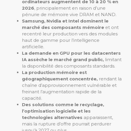
ordinateurs augmentent de 10 à 20 % en
2026
, principalement en raison d’une
pénurie de mémoire vive DRAM et NAND.
Samsung, Nvidia et Intel dominent le
marché des composants mémoire
et ont
recentré leur production vers des modules
haut de gamme pour l’intelligence
artificielle.
La demande en GPU pour les datacenters
IA assèche le marché grand public,
limitant
la disponibilité des composants standards.
La production mémoire est
géographiquement concentrée,
rendant la
chaîne d’approvisionnement vulnérable et
freinant l’augmentation rapide de la
capacité.
Des solutions comme le recyclage,
l’optimisation logicielle et les
technologies alternatives
apparaissent,
mais la rupture d’offre pourrait perdurer
jusqu’à 2027 ou plus.