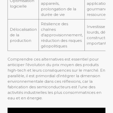
Optimisation
appareils,
applications
logicielle
prolongation de la
gourmandes 
durée de vie
ressources
Résilience des
Investisseme
Délocalisation
chaînes
lourds, délais
de la
d’approvisionnement,
construction
production
réduction des risques
importants
géopolitiques
Comprendre ces alternatives est essentiel pour
anticiper l’évolution du prix moyen des produits
high-tech et leurs conséquences sur le marché. En
parallèle, il est primordial d’intégrer la dimension
environnementale dans ces réflexions, car la
fabrication des semiconducteurs est l’une des
activités industrielles les plus consommatrices en
eau et en énergie.