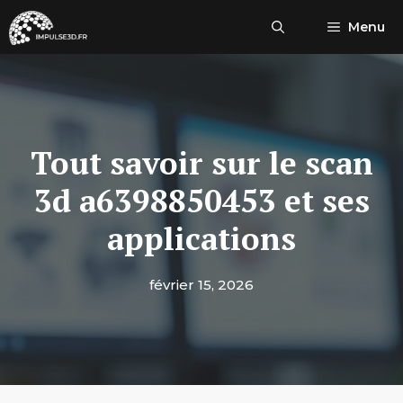
Aller
Menu
au
contenu
Tout savoir sur le scan
3d a6398850453 et ses
applications
février 15, 2026