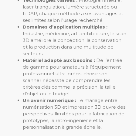
Technologies variées :
Photogrammétrie,
laser triangulation, lumière structurée ou
LiDAR, chaque méthode a ses avantages et
ses limites selon l’usage recherché.
Domaines d’application multiples :
Industrie, médecine, art, architecture, le scan
3D améliore la conception, la conservation
et la production dans une multitude de
secteurs.
Matériel adapté aux besoins :
De l’entrée
de gamme pour amateurs à l’équipement
professionnel ultra-précis, choisir son
scanner nécessite de comprendre les
critères clés comme la précision, la taille
d’objet ou le budget.
Un avenir numérique :
Le mariage entre
numérisation 3D et impression 3D ouvre des
perspectives illimitées pour la fabrication de
prototypes, la rétro-ingénierie et la
personnalisation à grande échelle.