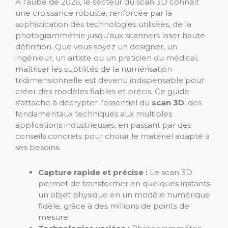
À l’aube de 2026, le secteur du scan 3D connaît
une croissance robuste, renforcée par la
sophistication des technologies utilisées, de la
photogrammétrie jusqu’aux scanners laser haute
définition. Que vous soyez un designer, un
ingénieur, un artiste ou un praticien du médical,
maîtriser les subtilités de la numérisation
tridimensionnelle est devenu indispensable pour
créer des modèles fiables et précis. Ce guide
s’attache à décrypter l’essentiel du
scan 3D
, des
fondamentaux techniques aux multiples
applications industrieuses, en passant par des
conseils concrets pour choisir le matériel adapté à
ses besoins.
Capture rapide et précise :
Le scan 3D
permet de transformer en quelques instants
un objet physique en un modèle numérique
fidèle, grâce à des millions de points de
mesure.