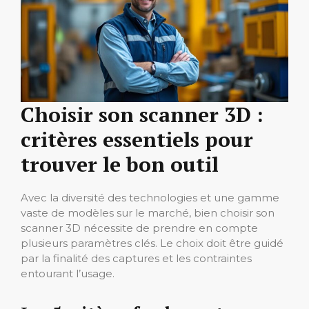
Choisir son scanner 3D :
critères essentiels pour
trouver le bon outil
Avec la diversité des technologies et une gamme
vaste de modèles sur le marché, bien choisir son
scanner 3D nécessite de prendre en compte
plusieurs paramètres clés. Le choix doit être guidé
par la finalité des captures et les contraintes
entourant l’usage.