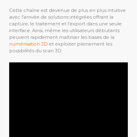
Cette chaîne est devenue de plus en plus intuitive
avec l’arrivée de solutions intégrées offrant la
capture, le traitement et l’export dans une seule
interface. Ainsi, même les utilisateurs débutants
peuvent rapidement maîtriser les bases de la
numérisation 3D
et exploiter pleinement les
possibilités du scan 3D.