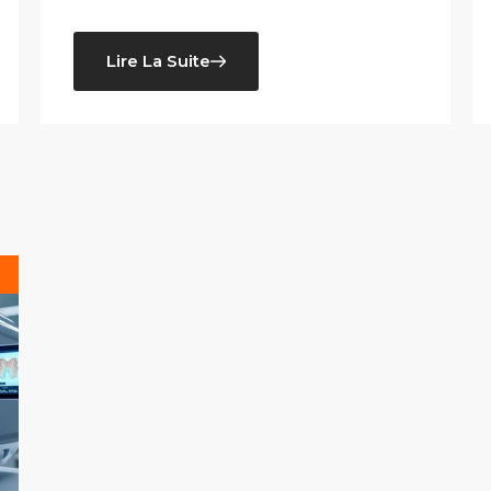
Lire La Suite
s