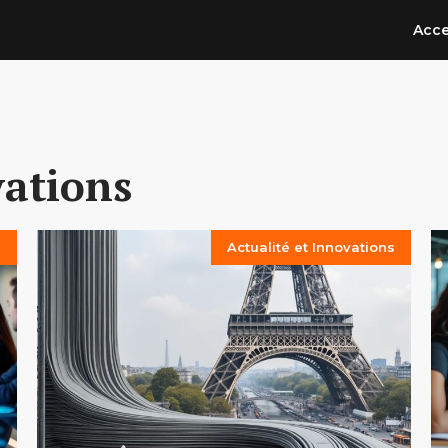
Acce
vations
s
Actualité et Innovations